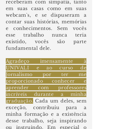
receberam com simpatia, tanto
em suas casas como em suas
webcam`s, e se dispuseram a
contar suas histórias, memórias
e conhecimentos. Sem vocês
esse trabalho nunca teria
existido, vocês são parte
fundamental dele.
Agradeço imensamente à
UNIVALI e ao curso de
Jornalismo por ter me
proporcionado conhecer e
aprender com professores
incríveis durante a minha
graduação.
Cada um deles, sem
exceção, contribuiu para a
minha formação e a existência
desse trabalho, seja inspirando
ou instruindo. Em especial o